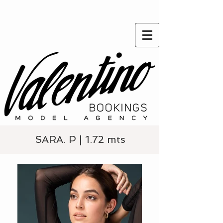
SARA. P | 1.72 mts